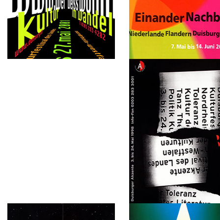
2001
2000
www.wer weiss wohin Kultur im
Einander Nachbarn: Niederla
Wandel
Flandern, Duisburg