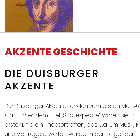
AKZENTE GESCHICHTE
1977
Shakespeare
DIE DUISBURGER
AKZENTE
Die Duisburger Akzente fanden zum ersten Mal 197
statt. Unter dem Titel „Shakespeare“ waren sie in
erster Linie ein Theatertreffen, das u.a. um Musik, F
und Vorträge erweitert wurde. In den folgenden