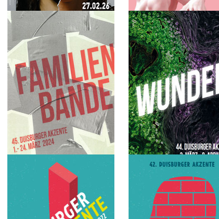
2026
2025
Begegnungen
Sein und Schein
2024
2023
Familienbande
Wunder