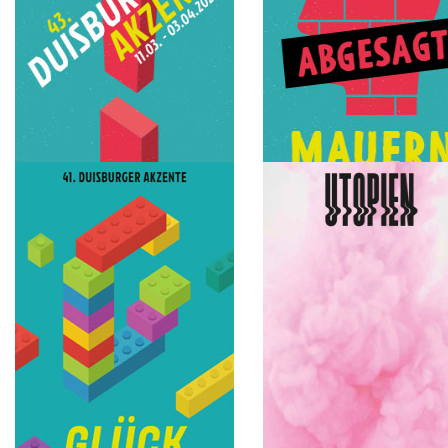
2022
2021
!
Mauern