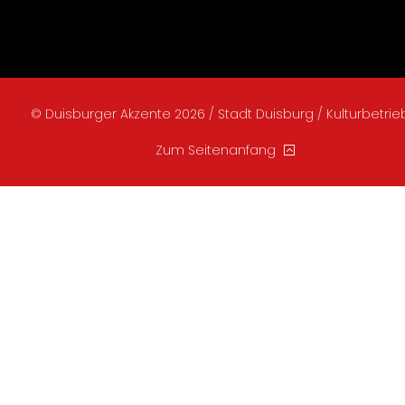
© Duisburger Akzente 2026 / Stadt Duisburg / Kulturbetri
Zum Seitenanfang