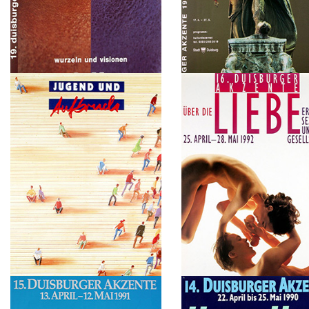
1995
1994
Afrika. Wurzeln und Visionen
Macht und Moral