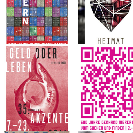
2016
2015
Nah und Fern - 300 jahre
Heimat
Duisburger Hafen