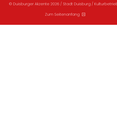
© Duisburger Akzente 2026 / Stadt Duisburg / Kulturbetri
Zum Seitenanfang