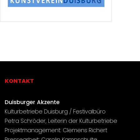
KONTAKT
Duisburger Akzente
Kulturbetriebe Duisburg / Festivalbüro
Petra Schröder, Leiterin der Kulturbetriebe
Projektmanagement: Clemens Richert
Pressearbeit: Carolin Kampschulte,