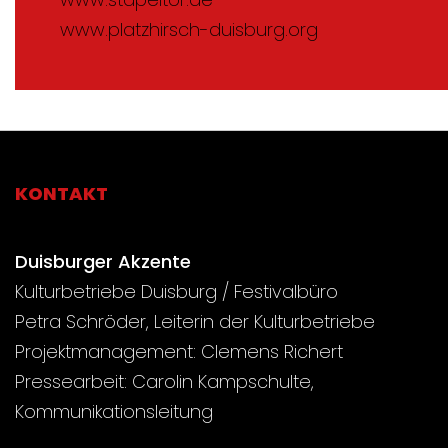
www.platzhirsch-duisburg.org
KONTAKT
Duisburger Akzente
Kulturbetriebe Duisburg / Festivalbüro
Petra Schröder, Leiterin der Kulturbetriebe
Projektmanagement: Clemens Richert
Pressearbeit: Carolin Kampschulte,
Kommunikationsleitung