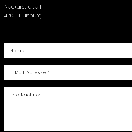
Neckarstraße 1
47051 Duisburg