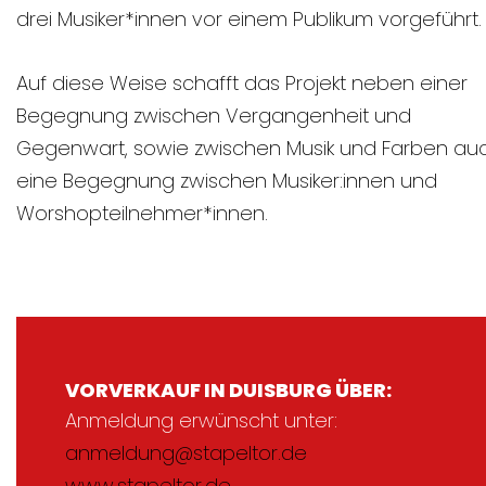
drei Musiker*innen vor einem Publikum vorgeführt.
Auf diese Weise schafft das Projekt neben einer
Begegnung zwischen Vergangenheit und
Gegenwart, sowie zwischen Musik und Farben au
eine Begegnung zwischen Musiker:innen und
Worshopteilnehmer*innen.
VORVERKAUF IN DUISBURG ÜBER:
Anmeldung erwünscht unter:
anmeldung@stapeltor.de
www.stapeltor.de