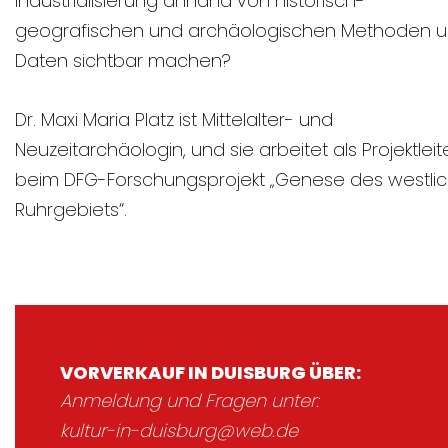
Industrialisierung anhand von historisch-
geografischen und archäologischen Methoden 
Daten sichtbar machen?
Dr. Maxi Maria Platz ist Mittelalter- und
Neuzeitarchäologin, und sie arbeitet als Projektleit
beim DFG-Forschungsprojekt „Genese des westli
Ruhrgebiets“.
VORVERKAUF IN DUISBURG ÜBER:
Anmeldung und Fragen unter:
kultur-in-duisburg@web.de