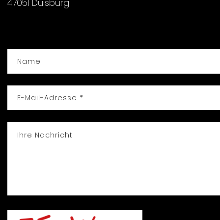
47051 Duisburg