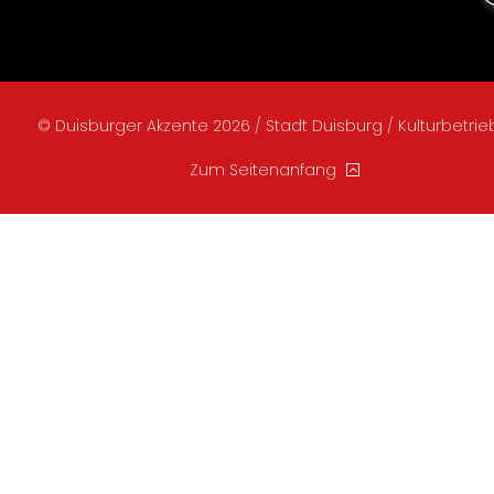
© Duisburger Akzente 2026 / Stadt Duisburg / Kulturbetri
Zum Seitenanfang