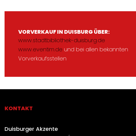
VORVERKAUF IN DUISBURG ÜBER:
www.stadtbibliothek-duisburg.de
www.eventim.de
und bei allen bekannten
Vorverkaufsstellen
KONTAKT
Duisburger Akzente