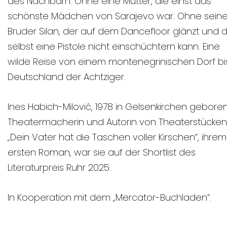
des Nachbarn. Ohne eine Mutter, die einst das
schönste Mädchen von Sarajevo war. Ohne sein
Bruder Silan, der auf dem Dancefloor glänzt und 
selbst eine Pistole nicht einschüchtern kann. Eine
wilde Reise von einem montenegrinischen Dorf bis
Deutschland der Achtziger.
Ines Habich-Milović, 1978 in Gelsenkirchen geboren,
Theatermacherin und Autorin von Theaterstücken.
„Dein Vater hat die Taschen voller Kirschen“, ihrem
ersten Roman, war sie auf der Shortlist des
Literaturpreis Ruhr 2025.
In Kooperation mit dem „Mercator-Buchladen“.