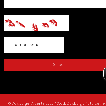
© Duisburger Akzente 2026 / Stadt Duisburg / Kulturbetri