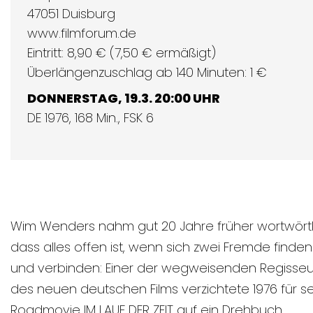
47051 Duisburg
www.filmforum.de
Eintritt: 8,90 € (7,50 € ermäßigt)
Überlängenzuschlag ab 140 Minuten: 1 €
DONNERSTAG, 19.3. 20:00 UHR
DE 1976, 168 Min., FSK 6
Wim Wenders nahm gut 20 Jahre früher wortwörtl
dass alles offen ist, wenn sich zwei Fremde finden
und verbinden: Einer der wegweisenden Regisse
des neuen deutschen Films verzichtete 1976 für se
Roadmovie IM LAUF DER ZEIT auf ein Drehbuch.