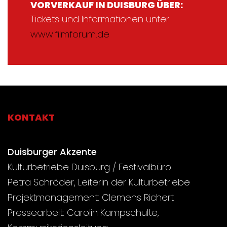
VORVERKAUF IN DUISBURG ÜBER:
Tickets und Informationen unter
www.filmforum.de
KONTAKT
Duisburger Akzente
Kulturbetriebe Duisburg / Festivalbüro
Petra Schröder, Leiterin der Kulturbetriebe
Projektmanagement: Clemens Richert
Pressearbeit: Carolin Kampschulte,